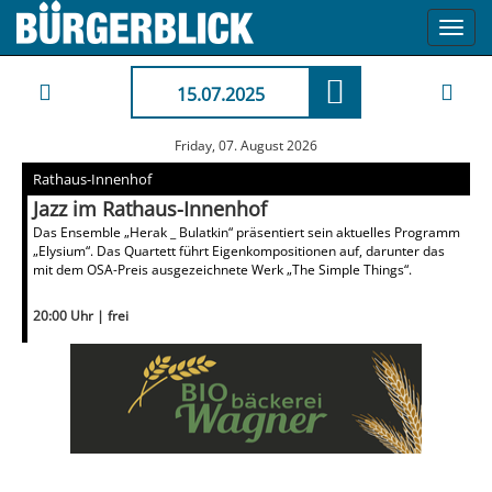
Toggl
navig
15.07.2025
Friday, 07. August 2026
Rathaus-Innenhof
Jazz im Rathaus-Innenhof
Das Ensemble „Herak _ Bulatkin“ präsentiert sein aktuelles Programm
„Elysium“. Das Quartett führt Eigenkompositionen auf, darunter das
mit dem OSA-Preis ausgezeichnete Werk „The Simple Things“.
20:00 Uhr | frei