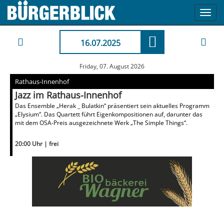
Toggl
navig
16.07.2025
Friday, 07. August 2026
Rathaus-Innenhof
Jazz im Rathaus-Innenhof
Das Ensemble „Herak _ Bulatkin“ präsentiert sein aktuelles Programm
„Elysium“. Das Quartett führt Eigenkompositionen auf, darunter das
mit dem OSA-Preis ausgezeichnete Werk „The Simple Things“.
20:00 Uhr | frei