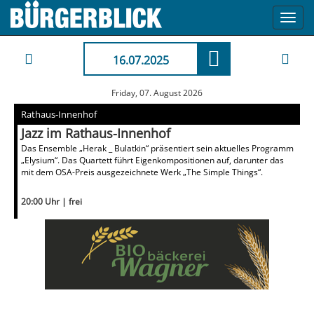
Toggl
navig
16.07.2025
Friday, 07. August 2026
Rathaus-Innenhof
Jazz im Rathaus-Innenhof
Das Ensemble „Herak _ Bulatkin“ präsentiert sein aktuelles Programm
„Elysium“. Das Quartett führt Eigenkompositionen auf, darunter das
mit dem OSA-Preis ausgezeichnete Werk „The Simple Things“.
20:00 Uhr | frei