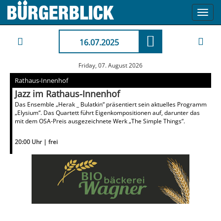
Toggl
navig
16.07.2025
Friday, 07. August 2026
Rathaus-Innenhof
Jazz im Rathaus-Innenhof
Das Ensemble „Herak _ Bulatkin“ präsentiert sein aktuelles Programm
„Elysium“. Das Quartett führt Eigenkompositionen auf, darunter das
mit dem OSA-Preis ausgezeichnete Werk „The Simple Things“.
20:00 Uhr | frei