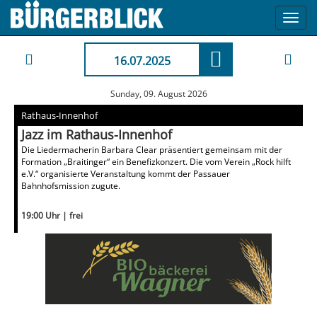
Toggl
navig
16.07.2025
Sunday, 09. August 2026
Rathaus-Innenhof
Jazz im Rathaus-Innenhof
Die Liedermacherin Barbara Clear präsentiert gemeinsam mit der
Formation „Braitinger“ ein Benefizkonzert. Die vom Verein „Rock hilft
e.V.“ organisierte Veranstaltung kommt der Passauer
Bahnhofsmission zugute.
19:00 Uhr | frei