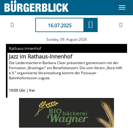
Toggl
navig
16.07.2025
Sunday, 09. August 2026
Rathaus-Innenhof
Jazz im Rathaus-Innenhof
Die Liedermacherin Barbara Clear präsentiert gemeinsam mit der
Formation „Braitinger“ ein Benefizkonzert. Die vom Verein „Rock hilft
e.V.“ organisierte Veranstaltung kommt der Passauer
Bahnhofsmission zugute.
19:00 Uhr | frei