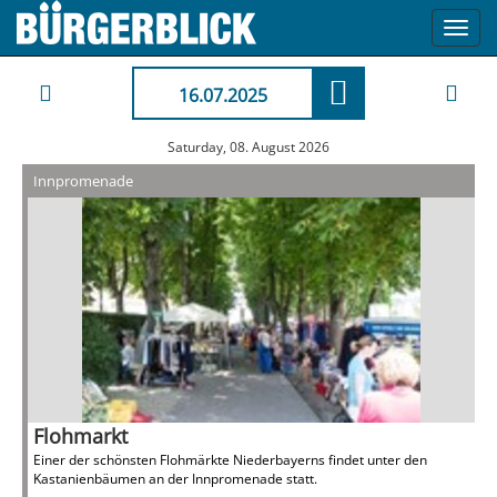
Toggl
navig
16.07.2025
Saturday, 08. August 2026
Innpromenade
Flohmarkt
Einer der schönsten Flohmärkte Niederbayerns findet unter den
Kastanienbäumen an der Innpromenade statt.