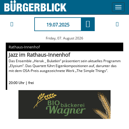
Toggl
navig
19.07.2025
Friday, 07. August 2026
Rathaus-Innenhof
Jazz im Rathaus-Innenhof
Das Ensemble „Herak _ Bulatkin“ präsentiert sein aktuelles Programm
„Elysium“. Das Quartett führt Eigenkompositionen auf, darunter das
mit dem OSA-Preis ausgezeichnete Werk „The Simple Things“.
20:00 Uhr | frei