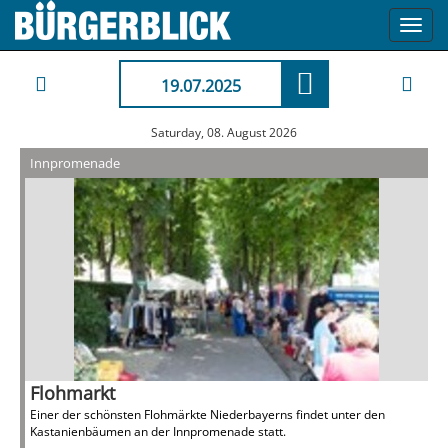
Toggl
navig
19.07.2025
Saturday, 08. August 2026
Innpromenade
Flohmarkt
Einer der schönsten Flohmärkte Niederbayerns findet unter den
Kastanienbäumen an der Innpromenade statt.