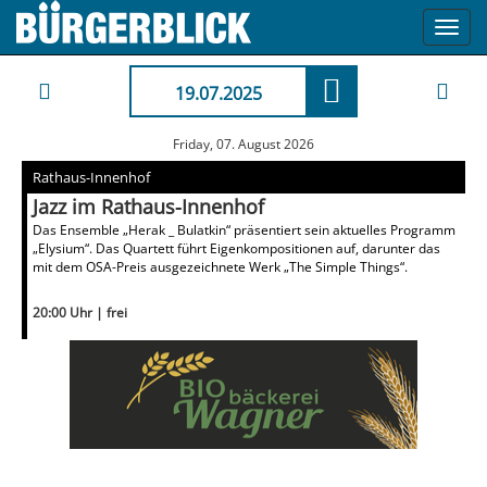
Toggl
navig
19.07.2025
Friday, 07. August 2026
Rathaus-Innenhof
Jazz im Rathaus-Innenhof
Das Ensemble „Herak _ Bulatkin“ präsentiert sein aktuelles Programm
„Elysium“. Das Quartett führt Eigenkompositionen auf, darunter das
mit dem OSA-Preis ausgezeichnete Werk „The Simple Things“.
20:00 Uhr | frei