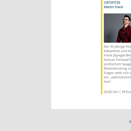
ORTSPITZE
Martin Frank
Der 35-jährige Hu
Kabarettist und A
Frank (Spiegel-Bes
famose Freistaat“)
politischem Spaga
Mutterbindung un
Fragen stellt sich
ein: „wahrscheinlic
ihm“.
20:00 Uhr | 39 Eu