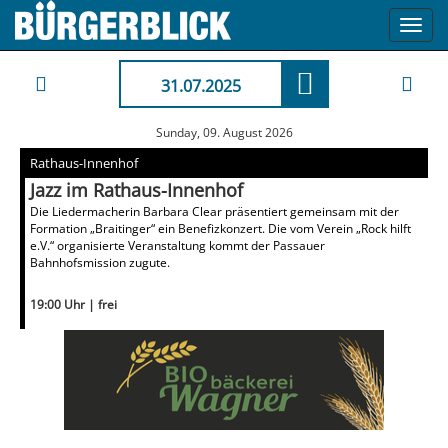
Toggl
navig
31.07.2025
Sunday, 09. August 2026
Rathaus-Innenhof
Jazz im Rathaus-Innenhof
Die Liedermacherin Barbara Clear präsentiert gemeinsam mit der
Formation „Braitinger“ ein Benefizkonzert. Die vom Verein „Rock hilft
e.V.“ organisierte Veranstaltung kommt der Passauer
Bahnhofsmission zugute.
19:00 Uhr | frei