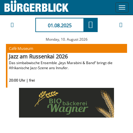
Toggl
navig
01.08.2025
Monday, 10. August 2026
Café Museum
Jazz am Russenkai 2026
Das simbabwische Ensemble „Jeys Marabini & Band“ bringt die
Afrikanische Jazz-Szene ans Innufer.
20:00 Uhr | frei