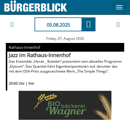
Toggl
navig
05.08.2025
Friday, 07. August 2026
Rathaus-Innenhof
Jazz im Rathaus-Innenhof
Das Ensemble „Herak _ Bulatkin“ präsentiert sein aktuelles Programm
„Elysium“. Das Quartett führt Eigenkompositionen auf, darunter das
mit dem OSA-Preis ausgezeichnete Werk „The Simple Things“.
20:00 Uhr | frei