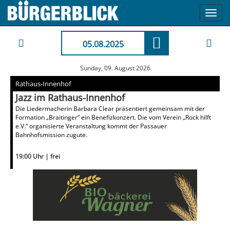
Toggl
navig
05.08.2025
Sunday, 09. August 2026
Rathaus-Innenhof
Jazz im Rathaus-Innenhof
Die Liedermacherin Barbara Clear präsentiert gemeinsam mit der
Formation „Braitinger“ ein Benefizkonzert. Die vom Verein „Rock hilft
e.V.“ organisierte Veranstaltung kommt der Passauer
Bahnhofsmission zugute.
19:00 Uhr | frei