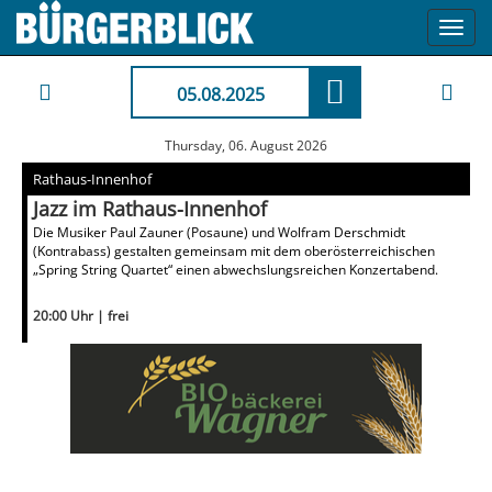
Toggl
navig
05.08.2025
Thursday, 06. August 2026
Rathaus-Innenhof
Jazz im Rathaus-Innenhof
Die Musiker Paul Zauner (Posaune) und Wolfram Derschmidt
(Kontrabass) gestalten gemeinsam mit dem oberösterreichischen
„Spring String Quartet“ einen abwechslungsreichen Konzertabend.
20:00 Uhr | frei