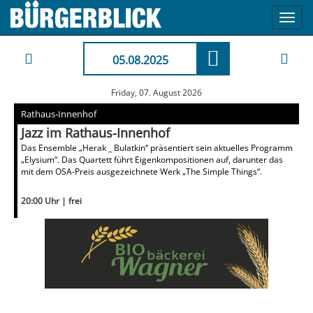
Toggl
navig
05.08.2025
Friday, 07. August 2026
Rathaus-Innenhof
Jazz im Rathaus-Innenhof
Das Ensemble „Herak _ Bulatkin“ präsentiert sein aktuelles Programm
„Elysium“. Das Quartett führt Eigenkompositionen auf, darunter das
mit dem OSA-Preis ausgezeichnete Werk „The Simple Things“.
20:00 Uhr | frei