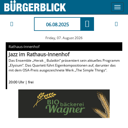
Toggl
navig
06.08.2025
Friday, 07. August 2026
Rathaus-Innenhof
Jazz im Rathaus-Innenhof
Das Ensemble „Herak _ Bulatkin“ präsentiert sein aktuelles Programm
„Elysium“. Das Quartett führt Eigenkompositionen auf, darunter das
mit dem OSA-Preis ausgezeichnete Werk „The Simple Things“.
20:00 Uhr | frei