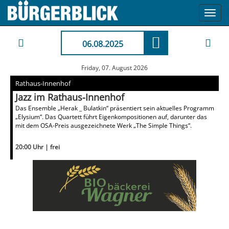
Toggl
navig
06.08.2025
Friday, 07. August 2026
Rathaus-Innenhof
Jazz im Rathaus-Innenhof
Das Ensemble „Herak _ Bulatkin“ präsentiert sein aktuelles Programm
„Elysium“. Das Quartett führt Eigenkompositionen auf, darunter das
mit dem OSA-Preis ausgezeichnete Werk „The Simple Things“.
20:00 Uhr | frei