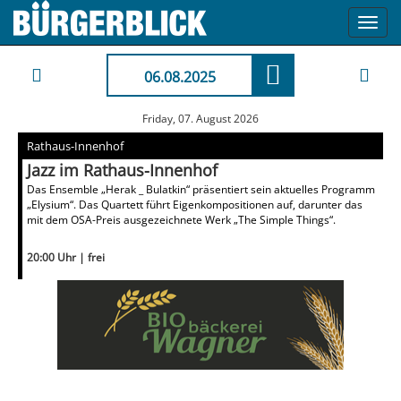
Toggl
navig
06.08.2025
Friday, 07. August 2026
Rathaus-Innenhof
Jazz im Rathaus-Innenhof
Das Ensemble „Herak _ Bulatkin“ präsentiert sein aktuelles Programm
„Elysium“. Das Quartett führt Eigenkompositionen auf, darunter das
mit dem OSA-Preis ausgezeichnete Werk „The Simple Things“.
20:00 Uhr | frei