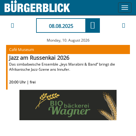
Toggl
navig
08.08.2025
Monday, 10. August 2026
Café Museum
Jazz am Russenkai 2026
Das simbabwische Ensemble „Jeys Marabini & Band“ bringt die
Afrikanische Jazz-Szene ans Innufer.
20:00 Uhr | frei