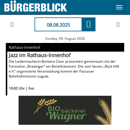
Toggl
navig
08.08.2025
Sunday, 09. August 2026
Rathaus-Innenhof
Jazz im Rathaus-Innenhof
Die Liedermacherin Barbara Clear präsentiert gemeinsam mit der
Formation „Braitinger“ ein Benefizkonzert. Die vom Verein „Rock hilft
e.V.“ organisierte Veranstaltung kommt der Passauer
Bahnhofsmission zugute.
19:00 Uhr | frei