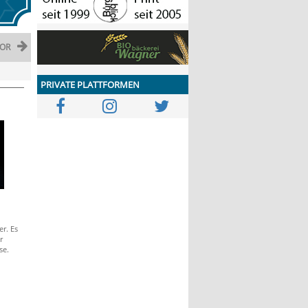
OR
PRIVATE PLATTFORMEN
r. Es
r
se.