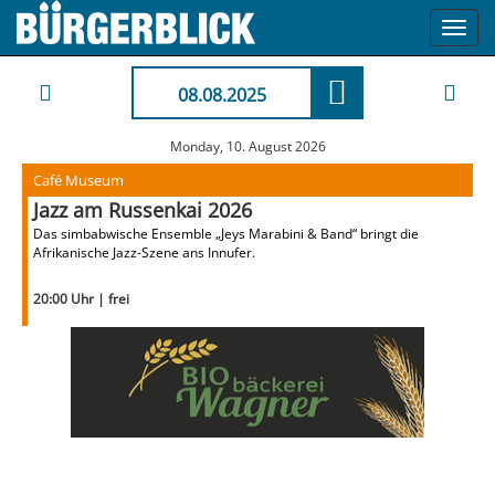
Toggl
navig
08.08.2025
Monday, 10. August 2026
Café Museum
Jazz am Russenkai 2026
Das simbabwische Ensemble „Jeys Marabini & Band“ bringt die
Afrikanische Jazz-Szene ans Innufer.
20:00 Uhr | frei