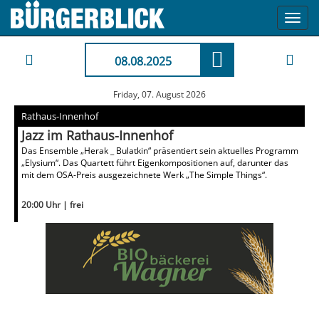
Toggl
navig
08.08.2025
Friday, 07. August 2026
Rathaus-Innenhof
Jazz im Rathaus-Innenhof
Das Ensemble „Herak _ Bulatkin“ präsentiert sein aktuelles Programm
„Elysium“. Das Quartett führt Eigenkompositionen auf, darunter das
mit dem OSA-Preis ausgezeichnete Werk „The Simple Things“.
20:00 Uhr | frei