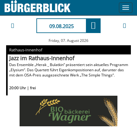
Toggl
navig
09.08.2025
Friday, 07. August 2026
Rathaus-Innenhof
Jazz im Rathaus-Innenhof
Das Ensemble „Herak _ Bulatkin“ präsentiert sein aktuelles Programm
„Elysium“. Das Quartett führt Eigenkompositionen auf, darunter das
mit dem OSA-Preis ausgezeichnete Werk „The Simple Things“.
20:00 Uhr | frei