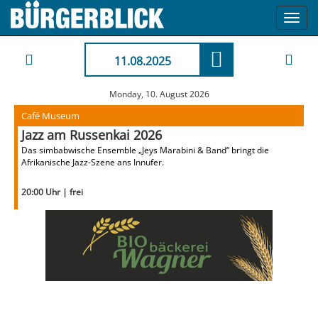
Toggl
navig
11.08.2025
Monday, 10. August 2026
Café Museum
Jazz am Russenkai 2026
Das simbabwische Ensemble „Jeys Marabini & Band“ bringt die
Afrikanische Jazz-Szene ans Innufer.
20:00 Uhr | frei