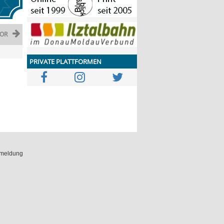
OR
PRIVATE PLATTFORMEN
meldung