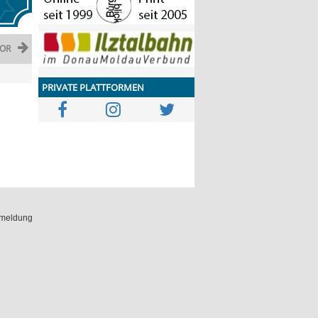
OR
PRIVATE PLATTFORMEN
meldung