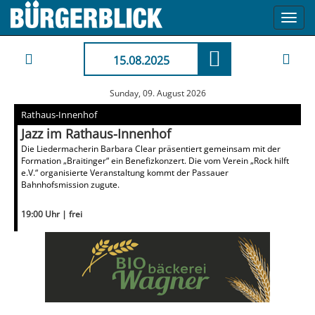
Toggl
navig
15.08.2025
Sunday, 09. August 2026
Rathaus-Innenhof
Jazz im Rathaus-Innenhof
Die Liedermacherin Barbara Clear präsentiert gemeinsam mit der
Formation „Braitinger“ ein Benefizkonzert. Die vom Verein „Rock hilft
e.V.“ organisierte Veranstaltung kommt der Passauer
Bahnhofsmission zugute.
19:00 Uhr | frei