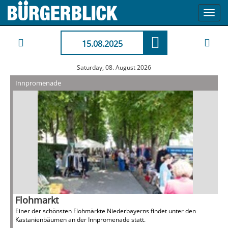
Toggl
navig
15.08.2025
Saturday, 08. August 2026
Innpromenade
Flohmarkt
Einer der schönsten Flohmärkte Niederbayerns findet unter den
Kastanienbäumen an der Innpromenade statt.