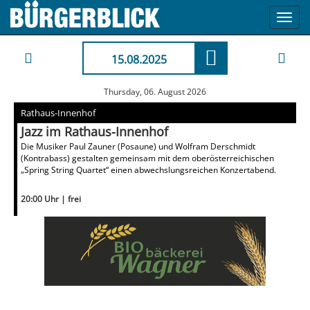
Toggl
navig
15.08.2025
Thursday, 06. August 2026
Rathaus-Innenhof
Jazz im Rathaus-Innenhof
Die Musiker Paul Zauner (Posaune) und Wolfram Derschmidt
(Kontrabass) gestalten gemeinsam mit dem oberösterreichischen
„Spring String Quartet“ einen abwechslungsreichen Konzertabend.
20:00 Uhr | frei