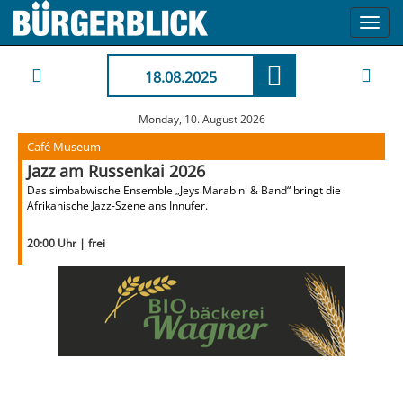
Toggl
navig
18.08.2025
Monday, 10. August 2026
Café Museum
Jazz am Russenkai 2026
Das simbabwische Ensemble „Jeys Marabini & Band“ bringt die
Afrikanische Jazz-Szene ans Innufer.
20:00 Uhr | frei