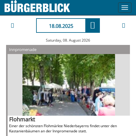
Toggl
navig
18.08.2025
Saturday, 08. August 2026
Innpromenade
Flohmarkt
Einer der schönsten Flohmärkte Niederbayerns findet unter den
Kastanienbäumen an der Innpromenade statt.