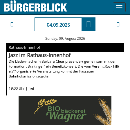
Toggl
navig
04.09.2025
Sunday, 09. August 2026
Rathaus-Innenhof
Jazz im Rathaus-Innenhof
Die Liedermacherin Barbara Clear präsentiert gemeinsam mit der
Formation „Braitinger“ ein Benefizkonzert. Die vom Verein „Rock hilft
e.V.“ organisierte Veranstaltung kommt der Passauer
Bahnhofsmission zugute.
19:00 Uhr | frei