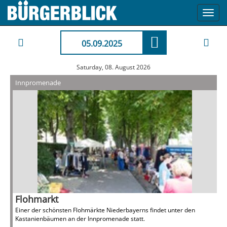
Toggl
navig
05.09.2025
Saturday, 08. August 2026
Innpromenade
Flohmarkt
Einer der schönsten Flohmärkte Niederbayerns findet unter den
Kastanienbäumen an der Innpromenade statt.