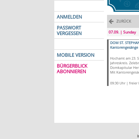
ANMELDEN
ZURÜCK
PASSWORT
07.09. | Sunday
VERGESSEN
DOM ST. STEPHA
Kantorengesänge
MOBILE VERSION
Hochamt am 23. S
Jahreskreis. Zelebr
BÜRGERBLICK
Domkapitular Heri
ABONNIEREN
Mit Kantorengesä
09:30 Uhr | freier E