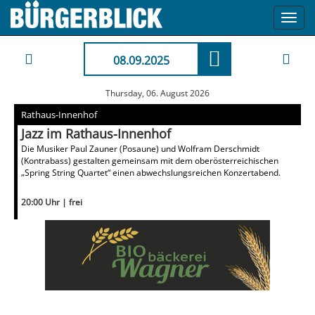
Toggl
navig
08.09.2025
Thursday, 06. August 2026
Rathaus-Innenhof
Jazz im Rathaus-Innenhof
Die Musiker Paul Zauner (Posaune) und Wolfram Derschmidt
(Kontrabass) gestalten gemeinsam mit dem oberösterreichischen
„Spring String Quartet“ einen abwechslungsreichen Konzertabend.
20:00 Uhr | frei