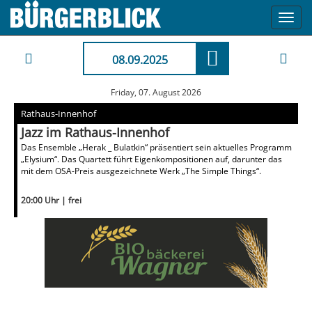
Toggl
navig
08.09.2025
Friday, 07. August 2026
Rathaus-Innenhof
Jazz im Rathaus-Innenhof
Das Ensemble „Herak _ Bulatkin“ präsentiert sein aktuelles Programm
„Elysium“. Das Quartett führt Eigenkompositionen auf, darunter das
mit dem OSA-Preis ausgezeichnete Werk „The Simple Things“.
20:00 Uhr | frei