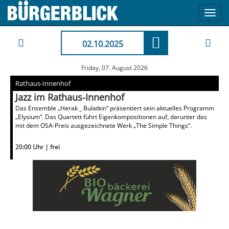
Toggl
navig
02.10.2025
Friday, 07. August 2026
Rathaus-Innenhof
Jazz im Rathaus-Innenhof
Das Ensemble „Herak _ Bulatkin“ präsentiert sein aktuelles Programm
„Elysium“. Das Quartett führt Eigenkompositionen auf, darunter das
mit dem OSA-Preis ausgezeichnete Werk „The Simple Things“.
20:00 Uhr | frei