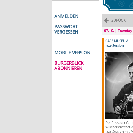
ANMELDEN
ZURÜCK
PASSWORT
07.10. | Tuesday
VERGESSEN
CAFÉ MUSEUM
Jazz-Session
MOBILE VERSION
BÜRGERBLICK
ABONNIEREN
Der Passauer Gitar
Wildner eröffnet 
Jazz-Session mit 