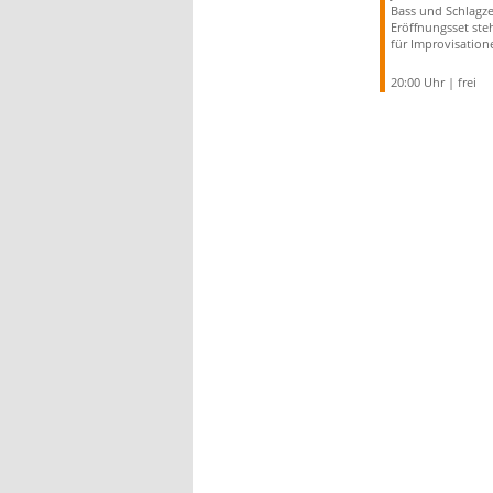
Bass und Schlagz
Eröffnungsset ste
für Improvisation
20:00 Uhr | frei