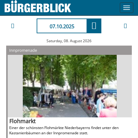
Toggl
navig
07.10.2025
Saturday, 08. August 2026
Innpromenade
Flohmarkt
Einer der schönsten Flohmärkte Niederbayerns findet unter den
Kastanienbäumen an der Innpromenade statt.