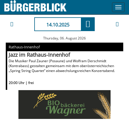
Toggl
navig
14.10.2025
Thursday, 06. August 2026
Rathaus-Innenhof
Jazz im Rathaus-Innenhof
Die Musiker Paul Zauner (Posaune) und Wolfram Derschmidt
(Kontrabass) gestalten gemeinsam mit dem oberösterreichischen
„Spring String Quartet“ einen abwechslungsreichen Konzertabend.
20:00 Uhr | frei