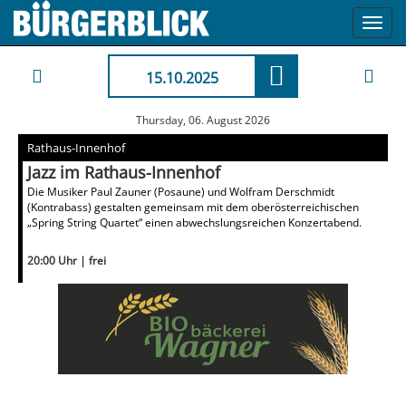
Toggl
navig
15.10.2025
Thursday, 06. August 2026
Rathaus-Innenhof
Jazz im Rathaus-Innenhof
Die Musiker Paul Zauner (Posaune) und Wolfram Derschmidt
(Kontrabass) gestalten gemeinsam mit dem oberösterreichischen
„Spring String Quartet“ einen abwechslungsreichen Konzertabend.
20:00 Uhr | frei