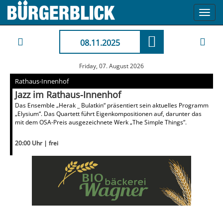
Toggl
navig
08.11.2025
Friday, 07. August 2026
Rathaus-Innenhof
Jazz im Rathaus-Innenhof
Das Ensemble „Herak _ Bulatkin“ präsentiert sein aktuelles Programm
„Elysium“. Das Quartett führt Eigenkompositionen auf, darunter das
mit dem OSA-Preis ausgezeichnete Werk „The Simple Things“.
20:00 Uhr | frei