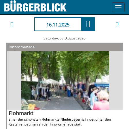
Toggl
navig
16.11.2025
Saturday, 08. August 2026
Innpromenade
Flohmarkt
Einer der schönsten Flohmärkte Niederbayerns findet unter den
Kastanienbäumen an der Innpromenade statt.