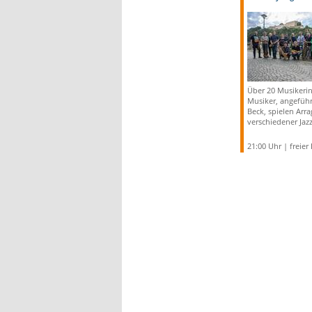
Über 20 Musikeri
Musiker, angeführ
Beck, spielen Arr
verschiedener Jaz
21:00 Uhr | freier E