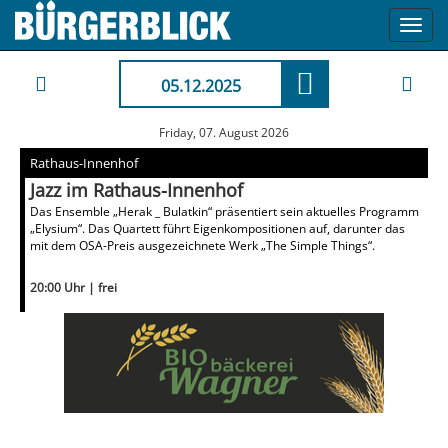
Toggl
navig
05.12.2025
Friday, 07. August 2026
Rathaus-Innenhof
Jazz im Rathaus-Innenhof
Das Ensemble „Herak _ Bulatkin“ präsentiert sein aktuelles Programm
„Elysium“. Das Quartett führt Eigenkompositionen auf, darunter das
mit dem OSA-Preis ausgezeichnete Werk „The Simple Things“.
20:00 Uhr | frei