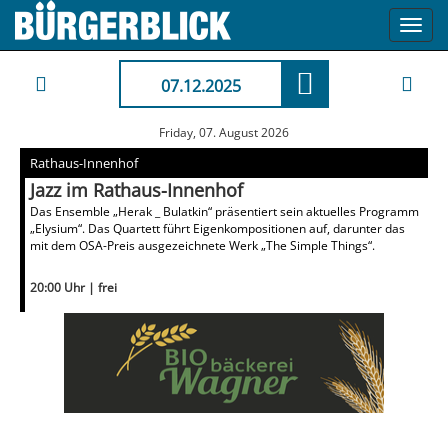
Toggl
navig
07.12.2025
Friday, 07. August 2026
Rathaus-Innenhof
Jazz im Rathaus-Innenhof
Das Ensemble „Herak _ Bulatkin“ präsentiert sein aktuelles Programm
„Elysium“. Das Quartett führt Eigenkompositionen auf, darunter das
mit dem OSA-Preis ausgezeichnete Werk „The Simple Things“.
20:00 Uhr | frei