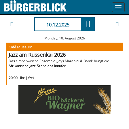
Toggl
navig
10.12.2025
Monday, 10. August 2026
Café Museum
Jazz am Russenkai 2026
Das simbabwische Ensemble „Jeys Marabini & Band“ bringt die
Afrikanische Jazz-Szene ans Innufer.
20:00 Uhr | frei